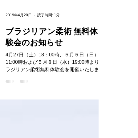
2019年4月20日
読了時間: 1分
ブラジリアン柔術 無料体
験会のお知らせ
4月27日（土）18：00時、５月５日（日）
11:00時および５月８日（水）19:00時よりブ
ラジリアン柔術無料体験会を開催いたしま
す。 海外で爆発的に流行し、某有名芸能人
がハマっている事でも最近話題になった格闘
技、ぜひその魅力を体験してみて下さい！...