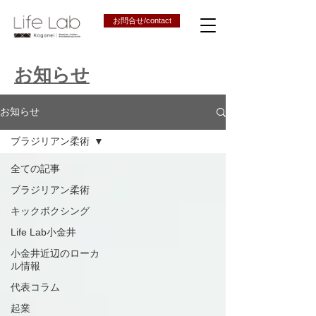
お問合せ/contact
お知らせ
お知らせ
ブラジリアン柔術
全ての記事
ブラジリアン柔術
キックボクシング
Life Lab小金井
小金井近辺のローカ
ル情報
代表コラム
起業