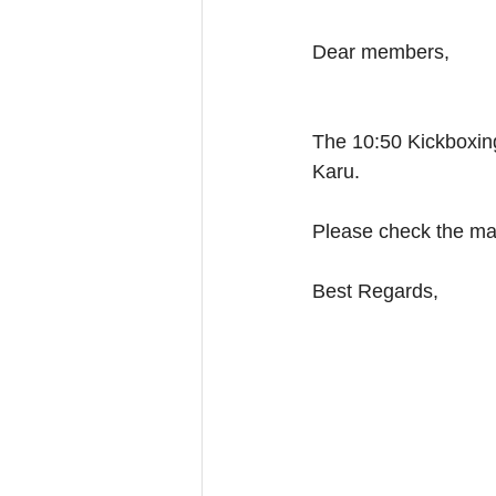
Dear members,
The 10:50 Kickboxing
Karu.
Please check the mai
Best Regards,