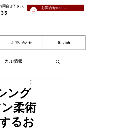
にお問合せ下さい。
お問合せ/contact
135
お問い合わせ
English
ーカル情報
クシング
アン柔術
するお