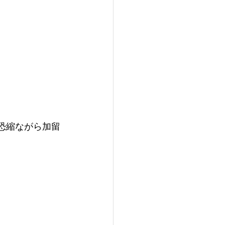
変恐縮ながら加留