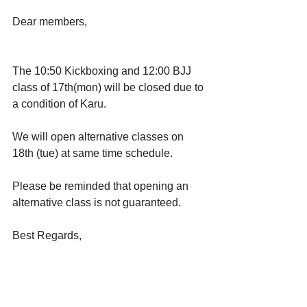
Dear members,
The 10:50 Kickboxing and 12:00 BJJ 
class of 17th(mon) will be closed due to 
a condition of Karu.
We will open alternative classes on 
18th (tue) at same time schedule.
Please be reminded that opening an 
alternative class is not guaranteed.
Best Regards,