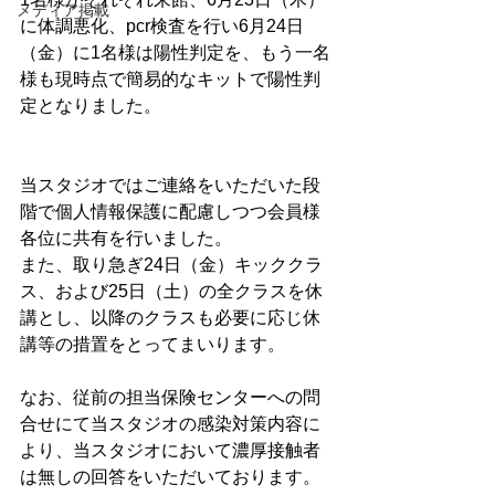
メディア掲載
に体調悪化、pcr検査を行い6月24日
（金）に1名様は陽性判定を、もう一名
様も現時点で簡易的なキットで陽性判
定となりました。
当スタジオではご連絡をいただいた段
階で個人情報保護に配慮しつつ会員様
各位に共有を行いました。 
また、取り急ぎ24日（金）キッククラ
ス、および25日（土）の全クラスを休
講とし、以降のクラスも必要に応じ休
講等の措置をとってまいります。
なお、従前の担当保険センターへの問
合せにて当スタジオの感染対策内容に
より、当スタジオにおいて濃厚接触者
は無しの回答をいただいております。  