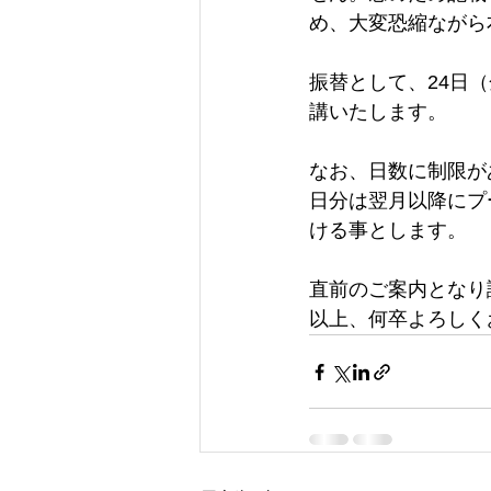
め、大変恐縮ながら
振替として、24日
講いたします。
なお、日数に制限が
日分は翌月以降にプ
ける事とします。
直前のご案内となり
以上、何卒よろしく