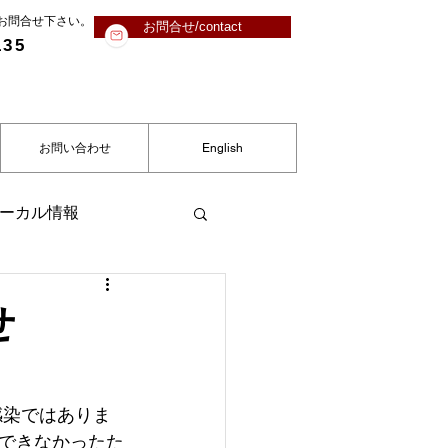
にお問合せ下さい。
お問合せ/contact
135
お問い合わせ
English
ーカル情報
せ
感染ではありま
できなかったた