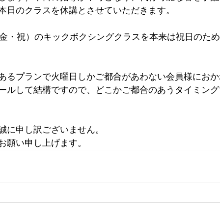
本日のクラスを休講とさせていただきます。
（金・祝）のキックボクシングクラスを本来は祝日のた
あるプランで火曜日しかご都合があわない会員様におか
ールして結構ですので、どこかご都合のあうタイミング
誠に申し訳ございません。
お願い申し上げます。