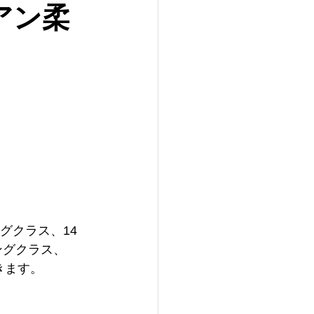
アン柔
グクラス、14
ングクラス、
ます。  