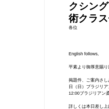
クシング
術クラス
各位    
English follows,   
平素より御厚意賜り厚
掲題件、ご案内さし
日（日）ブラジリア
12:00ブラジリア
詳しくは本日差し上