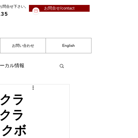
にお問合せ下さい。
お問合せ/contact
135
お問い合わせ
English
ーカル情報
グクラ
術クラ
ックボ