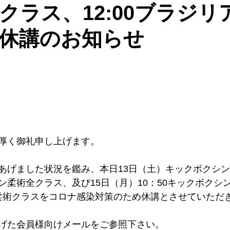
クラス、12:00ブラジリ
休講のお知らせ
く御礼申し上げます。   
あげました状況を鑑み、本日13日（土）キックボクシン
ン柔術全クラス、及び15日（月）10：50キックボクシ
ン柔術クラスをコロナ感染対策のため休講とさせていただき
げた会員様向けメールをご参照下さい。