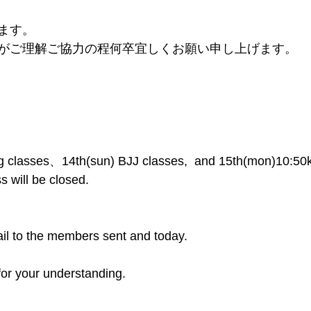
ます。
がご理解ご協力の程何卒宜しくお願い申し上げます。
ng classes、14th(sun) BJJ classes,  and 15th(mon)10:50
s will be closed.
ail to the members sent and today.
r your understanding.    