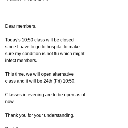
Dear members,
Today's 10:50 class will be closed 
since I have to go to hospital to make 
sure my condition is not flu which might 
infect members.
This time, we will open alternative 
class and it will be 24th (Fri) 10:50.
Classes in evening are to be open as of 
now.
Thank you for your understanding.