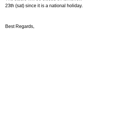
23th (sat) since it is a national holiday.
Best Regards,