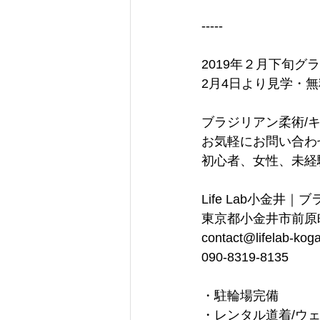
-----
2019年２月下旬グ
2月4日より見学・
ブラジリアン柔術/
お気軽にお問い合わ
初心者、女性、未経
Life Lab小金
東京都小金井市前原町
contact@lifelab-kog
090-8319-8135
・駐輪場完備 
・レンタル道着/ウェ