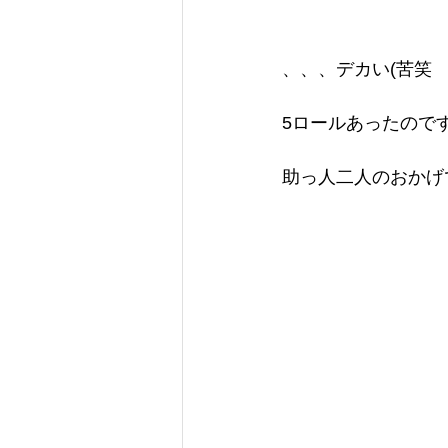
、、、デカい(苦笑
5ロールあったので
助っ人二人のおかげ