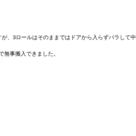
すが、3ロールはそのままではドアから入らずバラして
で無事搬入できました。