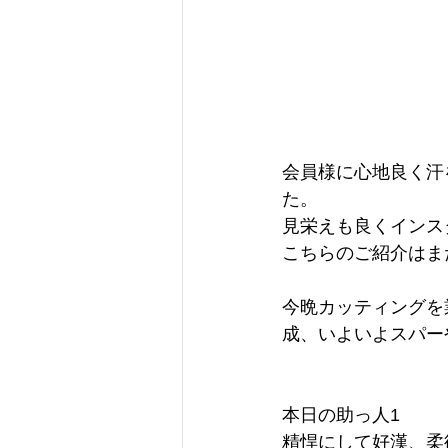
会員様に心地良く汗を
た。
見栄えも良くインス
こちらのご紹介はま
今晩カッティングを
成、いよいよスパー
本日の助っ人1
精悍にして好漢、柔