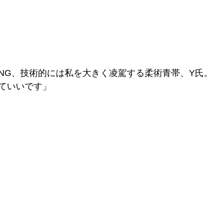
NG、技術的には私を大きく凌駕する柔術青帯、Y氏。
ていいです」