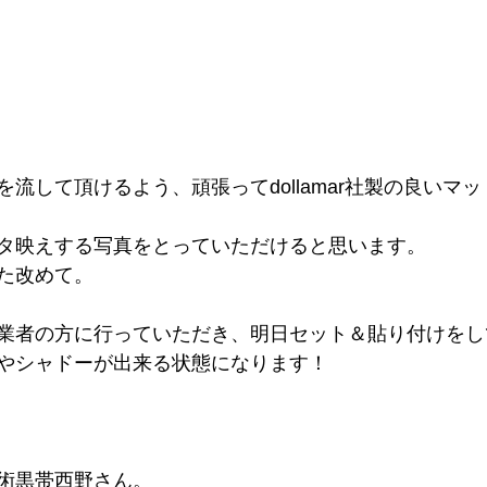
流して頂けるよう、頑張ってdollamar社製の良いマ
タ映えする写真をとっていただけると思います。
た改めて。
業者の方に行っていただき、明日セット＆貼り付けをし
やシャドーが出来る状態になります！
術黒帯西野さん。