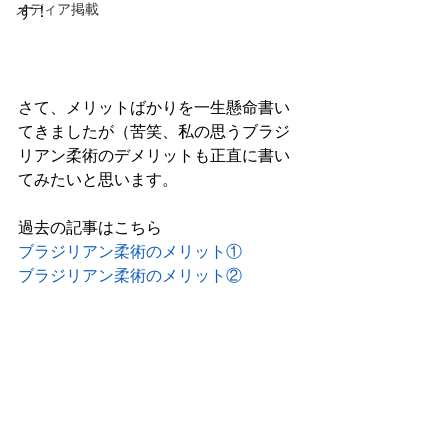
メディア掲載
す！
さて、メリットばかりを一生懸命書い
てきましたが（苦笑、私の思うブラジ
リアン柔術のデメリットも正直に書い
てみたいと思います。
過去の記事はこちら
ブラジリアン柔術のメリット①
ブラジリアン柔術のメリット②