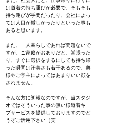
また、社会人だと、仕事帰りに行くに
は道着の持ち運びが必要で、そもそも
持ち運びが手間だったり、会社によっ
ては人目が厳しかったりといった事も
あると思います。
また、一人暮らしであれば問題ないで
すが、ご家庭がおありだと、嵩張った
り、すぐに選択をするにしても持ち帰
った瞬間は汗臭さも若干あるので、奥
様やご亭主によってはあまりいい顔を
されません。
そんな方に朗報なのですが、当スタジ
オではそういった事の無い様道着キー
プサービスを提供しておりますのでど
うぞご活用下さい（笑