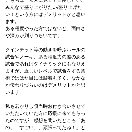
こちらは、知人に見せて自慢したい、
みんなで盛り上がりたい/盛り上げた
い！という方にはデメリットかと思い
ます。
ある程度やった方ではないと、面白さ
や深みが判りづらいです。
クインテット等の動きを呼ぶルールの
試合やノーギ、ある程度力の差のある
試合であればダイナミックにもなりえ
ますが、近しいレベルで試合をする柔
術でははた目には膠着も多く、なかな
か伝わりづらいのはデメリットかと思
います。
私も若かりし頃当時お付き合いさせて
いただいていた方に応援に来てもらっ
たのですが、感想を聞いたところ「あ
の、、すごい、、頑張ってたね！」と