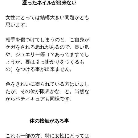
凝ったネイルが出来ない
女性にとっては結構大きい問題かとも
思います。
相手を傷つけてしまうのと、ご自身が
ケガをされる恐れがあるので、長い爪
や、ジュエリー等（？あってますでし
ょうか、要は引っ掛かりをつくるも
の）をつける事が出来ません。
色をきれいに塗られている方はいまし
たが、その位が限界かな、と。当然な
がらペティキュアも同様です。
体の接触がある事
これも一部の方、特に女性にとっては