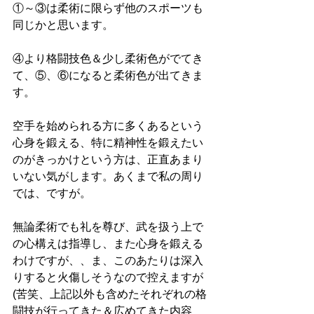
①～③は柔術に限らず他のスポーツも
同じかと思います。
④より格闘技色＆少し柔術色がでてき
て、⑤、⑥になると柔術色が出てきま
す。
空手を始められる方に多くあるという
心身を鍛える、特に精神性を鍛えたい
のがきっかけという方は、正直あまり
いない気がします。あくまで私の周り
では、ですが。
無論柔術でも礼を尊び、武を扱う上で
の心構えは指導し、また心身を鍛える
わけですが、、ま、このあたりは深入
りすると火傷しそうなので控えますが
(苦笑、上記以外も含めたそれぞれの格
闘技が行ってきた＆広めてきた内容