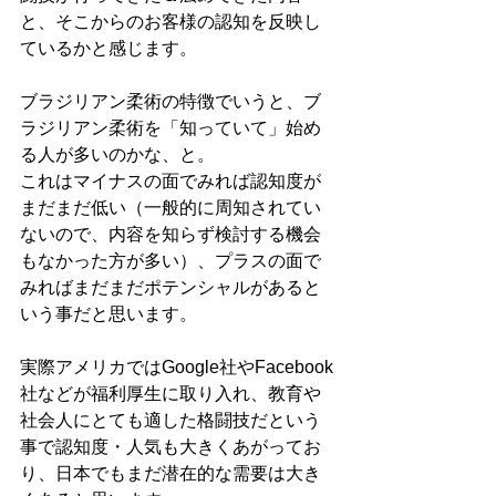
と、そこからのお客様の認知を反映し
ているかと感じます。
ブラジリアン柔術の特徴でいうと、ブ
ラジリアン柔術を「知っていて」始め
る人が多いのかな、と。
これはマイナスの面でみれば認知度が
まだまだ低い（一般的に周知されてい
ないので、内容を知らず検討する機会
もなかった方が多い）、プラスの面で
みればまだまだポテンシャルがあると
いう事だと思います。
実際アメリカではGoogle社やFacebook
社などが福利厚生に取り入れ、教育や
社会人にとても適した格闘技だという
事で認知度・人気も大きくあがってお
り、日本でもまだ潜在的な需要は大き