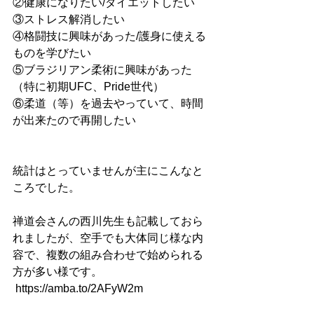
②健康になりたい/ダイエットしたい
③ストレス解消したい
④格闘技に興味があった/護身に使える
ものを学びたい
⑤ブラジリアン柔術に興味があった
（特に初期UFC、Pride世代）
⑥柔道（等）を過去やっていて、時間
が出来たので再開したい
統計はとっていませんが主にこんなと
ころでした。
禅道会さんの西川先生も記載しておら
れましたが、空手でも大体同じ様な内
容で、複数の組み合わせで始められる
方が多い様です。
 https://amba.to/2AFyW2m 