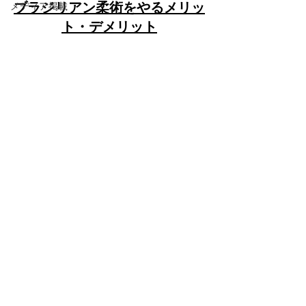
ブラジリアン柔術をやるメリッ
メディア掲載
ト・デメリット