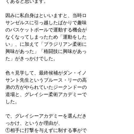
くあると思います。
因みに私自身はといいますと、当時ロ
サンゼルスに引っ越したばかりで趣味
のバスケットボールで運動する機会が
なくなってしまったため「運動をした
い」、に加えて「ブラジリアン柔術に
興味があった」「格闘技に興味があっ
た」がきっかけでした。
色々見学して、最終候補がダン・イノ
サント先生というブルース・リーの高
弟の方がやられていたジークンドーの
道場と、グレイシー柔術アカデミーで
した。
で、グレイシーアカデミーを選んだき
っかけ、というか理由が、
①相手に打撃を与えずに制する事がで