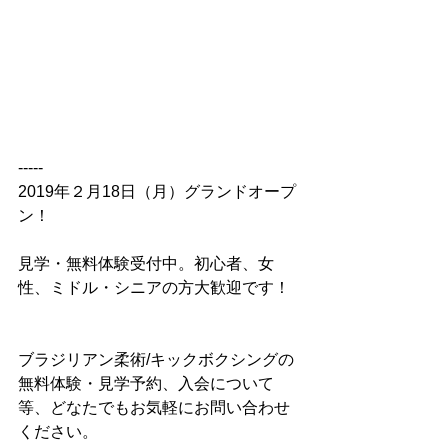
-----  
2019年２月18日（月）グランドオープ
ン！ 
見学・無料体験受付中。初心者、女
性、ミドル・シニアの方大歓迎です！   
ブラジリアン柔術/キックボクシングの
無料体験・見学予約、入会について
等、どなたでもお気軽にお問い合わせ
ください。   