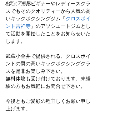
メディア掲載
出し、またビギナーやレディースクラ
スでもそのクオリティーから人気の高
いキックボクシングジム「
クロスポイ
ント吉祥寺
」のアソシエートジムとし
て活動を開始したことをお知らせいた
します。
武蔵小金井で提供される、クロスポイ
ントの質の高いキックボクシングクラ
スを是非お楽しみ下さい。
無料体験も受け付けております、未経
験の方もお気軽にお問合せ下さい。
今後ともご愛顧の程宜しくお願い申し
上げます。