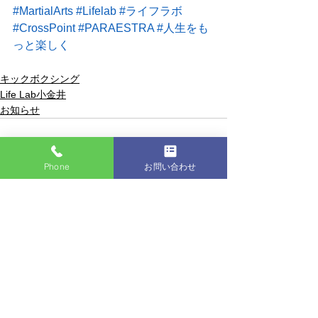
#MartialArts
#Lifelab
#ライフラボ
#CrossPoint
#PARAESTRA
#人生をも
っと楽しく
キックボクシング
Life Lab小金井
お知らせ
Phone
お問い合わせ
すべて表示
最新記事