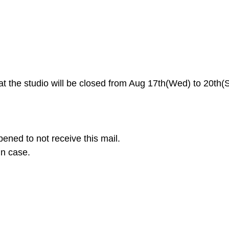
at the studio will be closed from Aug 17th(Wed) to 20th(S
ed to not receive this mail.
in case.