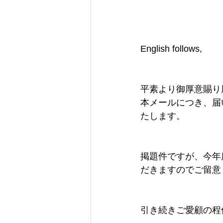
English follows,
平素より御厚意賜り
本メールにつき、届
たします。
掲題件ですが、今年
だきますのでご留意
引き続きご愛顧の程