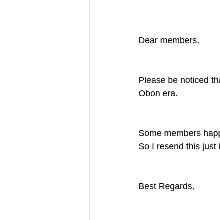
Dear members,
Please be noticed th
Obon era.
Some members happen
So I resend this just 
Best Regards,