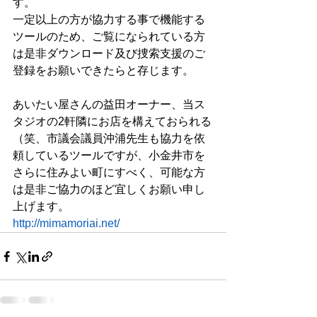
す。
一定以上の方が協力する事で機能する
ツールのため、ご覧になられている方
は是非ダウンロード及び捜索支援のご
登録をお願いできたらと存じます。
あいたい屋さんの益田オーナー、当ス
タジオの2軒隣にお店を構えておられる
（笑、市議会議員沖浦先生も協力を依
頼しているツールですが、小金井市を
さらに住みよい町にすべく、可能な方
は是非ご協力のほど宜しくお願い申し
上げます。
http://mimamoriai.net/